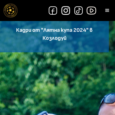
Кадри от "Лятна купа 2024" в
Козлодуй