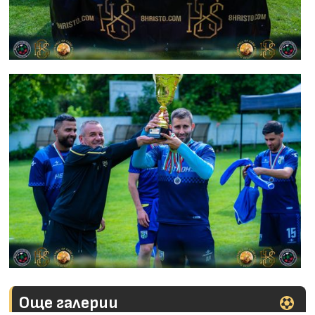
Още галерии